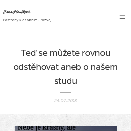
Jana Houšková
Postřehy k osobnímu rozvoji
Teď se můžete rovnou
odstěhovat aneb o našem
studu
24.07.2018