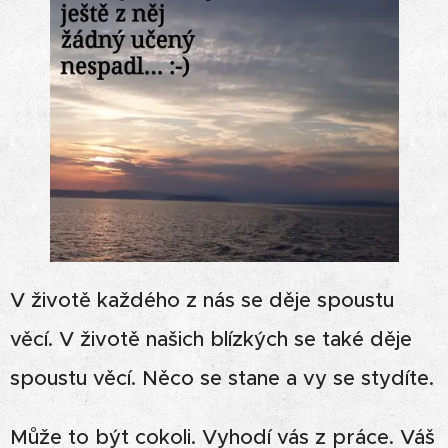
V životě každého z nás se děje spoustu
věcí. V životě našich blízkých se také děje
spoustu věcí. Něco se stane a vy se stydíte.
Může to být cokoli. Vyhodí vás z práce. Váš