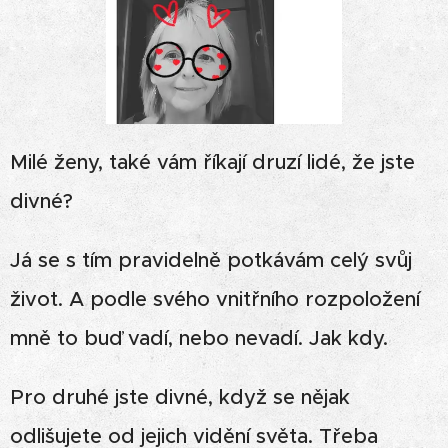
Milé ženy, také vám říkají druzí lidé, že jste
divné?
Já se s tím pravidelně potkávám celý svůj
život. A podle svého vnitřního rozpoložení
mně to buď vadí, nebo nevadí. Jak kdy.
Pro druhé jste divné, když se nějak
odlišujete od jejich vidění světa. Třeba