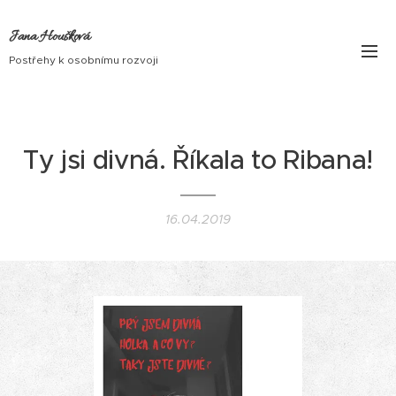
Jana Houšková
Postřehy k osobnímu rozvoji
Ty jsi divná. Říkala to Ribana!
16.04.2019