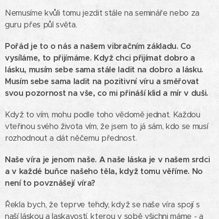
Nemusíme kvůli tomu jezdit stále na semináře nebo za
guru přes půl světa.
Pořád je to o nás a našem vibračním základu. Co
vysíláme, to přijímáme. Když chci přijímat dobro a
lásku, musím sebe sama stále ladit na dobro a lásku.
Musím sebe sama ladit na pozitivní víru a směřovat
svou pozornost na vše, co mi přináší klid a mír v duši.
Když to vím, mohu podle toho vědomě jednat. Každou
vteřinou svého života vím, že jsem to já sám, kdo se musí
rozhodnout a dát něčemu přednost.
Naše víra je jenom naše.
A naše láska je v našem srdci
a v každé buňce našeho těla, když tomu věříme. No
není to povznášejí víra?
Řekla bych, že teprve tehdy, když se naše víra spojí s
naší láskou a laskavostí, kterou v sobě všichni máme - a