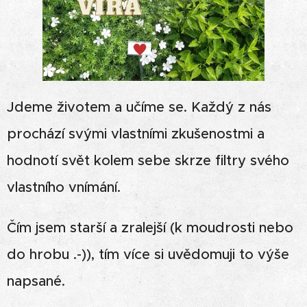
Jdeme životem a učíme se. Každý z nás
prochází svými vlastními zkušenostmi a
hodnotí svět kolem sebe skrze filtry svého
vlastního vnímání.
Čím jsem starší a zralejší (k moudrosti nebo
do hrobu .-)), tím více si uvědomuji to výše
napsané.