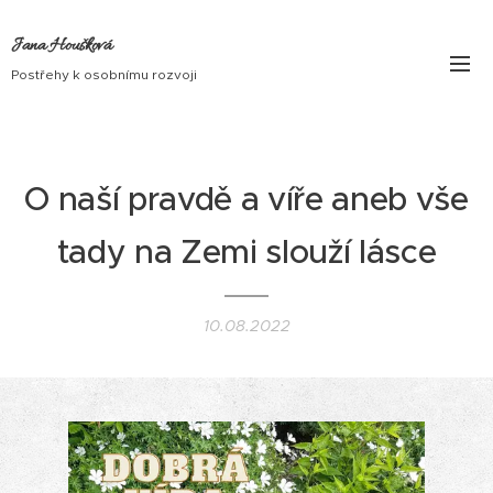
Jana Houšková
Postřehy k osobnímu rozvoji
O naší pravdě a víře aneb vše
tady na Zemi slouží lásce
10.08.2022